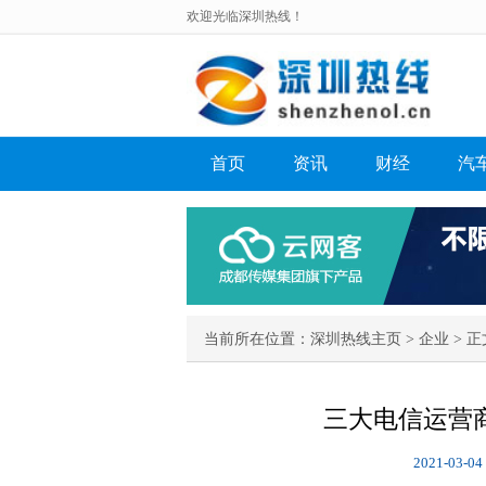
欢迎光临深圳热线！
首页
资讯
财经
汽
当前所在位置：
深圳热线主页
>
企业
> 正
三大电信运营商
2021-03-04