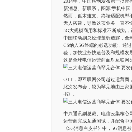
2014年，中国移动发布第一批带
新消息、新联系，图源/手机中国
然而，孤木难支。终端适配机型
无人搭建，导致这项业务一直不
5G大规模商用和标准不断成熟
中国移动副总经理董昕透露，全球
CS纳入5G终端的必选功能，通
验，加快业务快速普及和规模发
这是全球电信运营商面对互联网公
OTT，即互联网公司越过运营
此次发布会，较为罕见地由三家
书》。
中兴通讯副总裁、电信云集核心
运营商完成互通测试，并配合中
《5G消息白皮书》中，5G消息