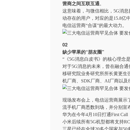
营商之间互联互通
。
这意味着，与微信相比，5G消
动存在的用户，对应的是15.8
电信运营商“合谋”的最大动力。
02
缺少苹果的“朋友圈”
“《5G消息白皮书》的核心理念
对于5G消息的未来，曾在融合通
移研究院业务研究所所长黄更生
机厂商、SDK厂商、AI厂商以
现场发布会上，电信运营商展示了
流手机厂商悉数到场，并分别宣
华为在今年4月10日打通First C
小米后续所有5G机型都将支持RC
三星已经在全球20多个国家与5