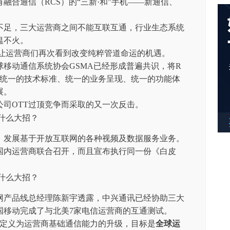
有融合通信（RCS）的“三新·和”手机——新通信、
不足，三大运营商之间不能互联互通，行业生态系统
愠不火。
，让运营商们再次看到改变纯粹管道命运的机遇。
移动通信系统协会GSMA已经形成普遍共识，将R
过统一的技术标准、统一的业务呈现、统一的功能体
展。
司OTT过顶竞争而采取的又一次反击。
商，发展基于开放互联网的各种视频及数据服务业务。
国内运营商联合召开，而且宣布执行同一份《白皮
网产品线总经理陈新宇透露，中兴通讯已经协助三大
国移动完成了与北美7家电信运营商的互通测试。
被定义为运营商基础通信能力的升级，目标是
全球运