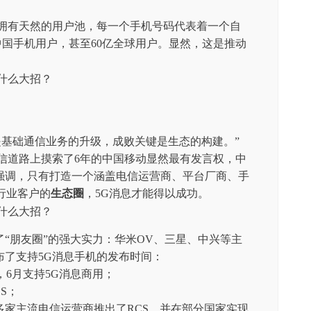
息拥有天然的用户池，每一个手机号码代表着一个自
亿中国手机用户，甚至60亿全球用户。显然，这是推动
是基础通信业务的升级，成败关键是生态的构建。”
信道路上摸索了6年的中国移动显然最有发言权，中
强调，只有打造一个涵盖电信运营商、平台厂商、手
及行业客户的
生态圈
，5G消息才能得以成功。
“朋友圈”的强大实力：华米OV、三星、中兴等主
布了支持5G消息手机的发布时间：
all，6月支持5G消息商用；
S；
0多家主流电信运营商推出了RCS，并在部分国家实现