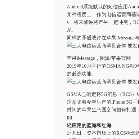
Android系统默认的短信应用Android 
某种程度上，作为电信运营商基础通信服
s，将来或许将产生一定冲突，R
系。
同样的矛盾或许在苹果iMessage
苹果iMessage，图源/苹果官网
2019年10月举行的GSMA NG
的必选功能。
GSMA已确定将5G消息（RCS）纳
这意味着今年生产的iPhone 5
封闭的苹果生态圈之间如何打通
03
轻应用的蓝海和红海
近几日，资本市场上的RCS概