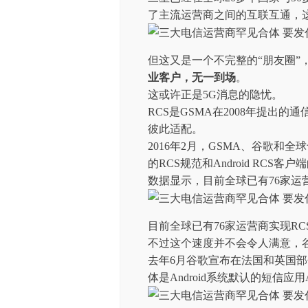
了主流运营商之间的互联互通，
但这又是一个不完整的“朋友圈”
业客户，无一到场
。
这或许正是5G消息的隐忧。
RCS是GSMA在2008年提出
彼此适配。
2016年2月，GSMA、谷歌和
的RCS规范和Android RCS
数据显示，目前全球已有76家运营
目前全球已有76家运营商实现RC
不过这个速度并不会令人满意，
去年6月谷歌宣布在法国和英国
体是Android系统默认的短信应用Andr