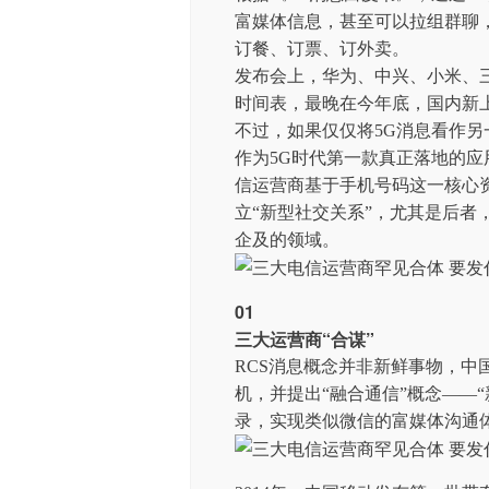
富媒体信息，甚至可以拉组群聊
订餐、订票、订外卖。
发布会上，华为、中兴、小米、
时间表，最晚在今年底，国内新上
不过，如果仅仅将5G消息看作另
作为5G时代第一款真正落地的应
信运营商基于手机号码这一核心
立“新型社交关系”，尤其是后者
企及的领域。
01
三大运营商“合谋”
RCS消息概念并非新鲜事物，中国
机，并提出“融合通信”概念——
录，实现类似微信的富媒体沟通