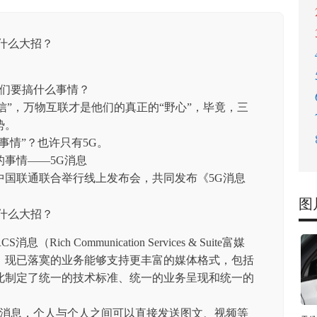
他们要搞什么事情？
微信”，万物互联才是他们的真正的“野心”，毕竟，三
势。
事情”？也许只有5G。
事情——5G消息
中国联通联合举行线上发布会，共同发布《5G消息
图
ch Communication Services & Suite富媒
、现已落寞的业务能够支持更丰富的媒体格式，包括
此制定了统一的技术标准、统一的业务呈现和统一的
G消息，个人与个人之间可以直接发送图文、视频等