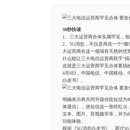
30秒快读
1、三大运营商合体实属罕见，
2、5G消息，不仅是再造一个“
大运营商在这一领域有天然的优
什么能让三大电信运营商联手“搞
这就是三大运营商罕见合体要搞的
4月8日，中国电信、中国移动、
白皮书》。
明确表示将共同升级传统短信为RCS消息（Ri
体通信），使短信这一曾经红火
文本、图片、音视频等等，并为
功能体验。
根据《5G消息白皮书》，通过5