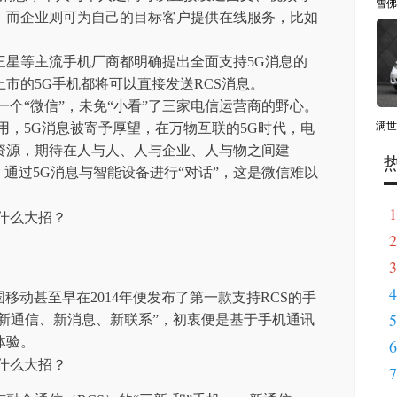
雪佛
，而企业则可为自己的目标客户提供在线服务，比如
三星等主流手机厂商都明确提出全面支持5G消息的
市的5G手机都将可以直接发送RCS消息。
一个“微信”，未免“小看”了三家电信运营商的野心。
满世
用，5G消息被寄予厚望，在万物互联的5G时代，电
资源，期待在人与人、人与企业、人与物之间建
，通过5G消息与智能设备进行“对话”，这是微信难以
1
2
3
4
移动甚至早在2014年便发布了第一款支持RCS的手
5
“新通信、新消息、新联系”，初衷便是基于手机通讯
体验。
6
7