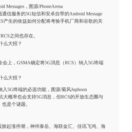
Messages，图源/PhoneArena
务的5G短信和安卓自带的Android Message
CS产生的收益如何分配将考验手机厂商和谷歌的关
与RCS之间也存在。
#10全会上，GSMA确定将5G消息（RCS）纳入5G终端
入5G终端的必选功能，图源/菊风Juphoon
G手机大概率也会支持5G消息，但RCS的开放生态圈与
，也是个谜题。
念股掀起涨停潮，神州泰岳、海联金汇、佳讯飞鸿、海