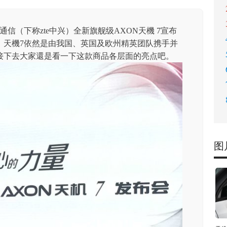
通信（下称zte中兴）全新旗舰级AXON天機 7宣布
，天機7依然是由我国、英国及欧州精英团队携手并
接下去大家還是看一下这款商品各层面的亮点吧。
图