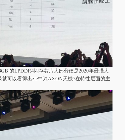
GB 的LPDDR4闪存芯片大部分便是2020年最强大
就可以看得出zte中兴AXON天機7在特性层面的主