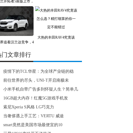
兰开拓者5座版上市，
大热的丰田RAV4究竟该
界追着汉兰达竞争，4
热门文章排行
疫情下的TCL华星：为全球产业链的稳
前往世界的尽头，UNI-T开启南极未
小米手机自带广告多到怀疑人生？简单几
16GB超大内存！红魔5G游戏手机发
索尼Xperia S风格 LG巧克力
当奢侈遇上手工艺：VERTU 威途
smart竟然是美国市场最便宜的10