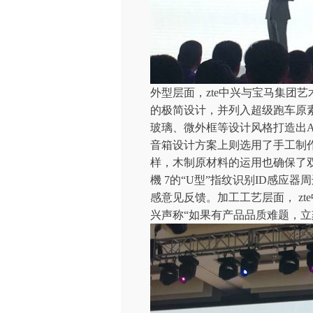
外型层面，zte中兴与宝马集团
的极简设计，并列入超级跑车原素
玻璃、微外框等设计风格打造出AX
音箱设计方案上则选用了手工制
样，木制原材料的运用也确保了
機 7的“U型”指纹识别ID感
感意见反馈。加工工艺层面， zt
兴声称“如果有产品品质难题，立