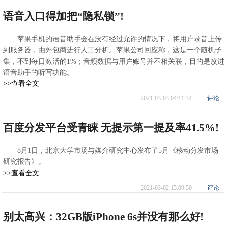
语音入口得加把“隐私锁”!
苹果手机的语音助手会在没有经过允许的情况下，将用户录音上传
到服务器，由外包商进行人工分析。苹果公司回应称，这是一个随机子
集，不到每日激活的1%；音频数据与用户账号并不相关联，目的是改进
语音助手的听写功能。
>>查看全文
2021-03-03 04:11:34
评论
百度分发平台受青睐 无提示第一提及率41.5%!
8月1日，北京大学市场与媒介研究中心发布了5月《移动分发市场
研究报告》。
>>查看全文
2021-03-02 15:09:50
评论
别太高兴：32GB版iPhone 6s并没有那么好!