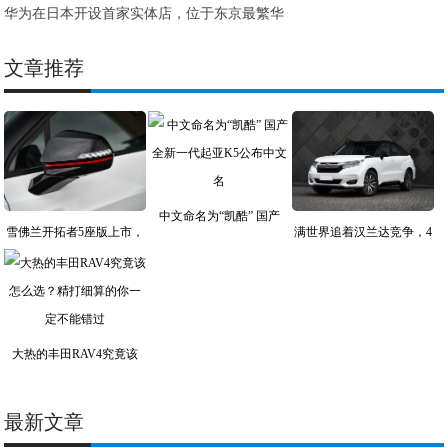
华为在日本开设首家实体店，位于东京最繁华
文章推荐
中文命名为“凯酷” 国产
雪佛兰开拓者5座版上市，
满世界追着汉兰达竞争，4
大热的丰田RAV4究竟该
最新文章