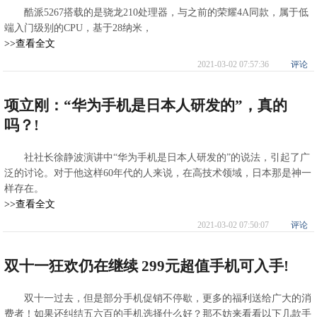
酷派5267搭载的是骁龙210处理器，与之前的荣耀4A同款，属于低
端入门级别的CPU，基于28纳米，
>>查看全文
2021-03-02 07:57:36
评论
项立刚：“华为手机是日本人研发的”，真的
吗？!
社社长徐静波演讲中“华为手机是日本人研发的”的说法，引起了广
泛的讨论。对于他这样60年代的人来说，在高技术领域，日本那是神一
样存在。
>>查看全文
2021-03-02 07:50:07
评论
双十一狂欢仍在继续 299元超值手机可入手!
双十一过去，但是部分手机促销不停歇，更多的福利送给广大的消
费者！如果还纠结五六百的手机选择什么好？那不妨来看看以下几款手