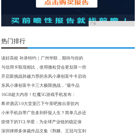
广告
热门排行
读好高校 补录特约｜广州华联，期待与你的
与信用卡取现相比，使用微粒贷会更划算一些
开启新挑战孙越力荐的东风小康创富牛卡启动
东风小康创富牛卡三大极限挑战，“最牛品
16GB超大内存！红魔5G游戏手机发布：
希岸酒店3.0大堂宠己下午茶吧推出茶饮内
小米手机自带广告多到怀疑人生？简单几步还
疫情下的TCL华星：为全球产业链的稳定保
深圳律师多体裁作品文集《荆棘、王冠与宝剑