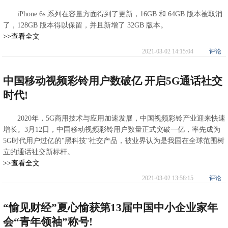
iPhone 6s 系列在容量方面得到了更新，16GB 和 64GB 版本被取消
了，128GB 版本得以保留，并且新增了 32GB 版本。
>>查看全文
2021-03-02 14:15:04
评论
中国移动视频彩铃用户数破亿 开启5G通话社交
时代!
2020年，5G商用技术与应用加速发展，中国视频彩铃产业迎来快速
增长。3月12日，中国移动视频彩铃用户数量正式突破一亿，率先成为
5G时代用户过亿的"黑科技"社交产品，被业界认为是我国在全球范围树
立的通话社交新标杆。
>>查看全文
2021-03-02 13:58:15
评论
“愉见财经”夏心愉获第13届中国中小企业家年
会“青年领袖”称号!