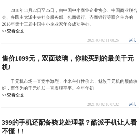
2018年11月22日至25日，由中国中小商业企业协会、中国商业联合
会、各民主党派中央社会服务部、包商银行、齐商银行等联合主办的
2018年第十三届中国中小企业家年会成功举办。
>>查看全文
2021-03-02 11:08:26
评论
售价1099元，双面玻璃，你能买到的最美千元
机!
千元机市场一直竞争激烈，小米主打性价比，魅族千元机的颜值较
好，而华为的千元机却一直表现平平。今年年初
>>查看全文
2021-03-02 10:07:32
评论
399的手机还配备骁龙处理器？酷派手机让人看
不懂！!