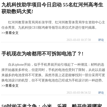
九机科技助学项目今日启动 55名红河州高考生
获助数码大奖!
红河州教育体育局局长张学理、红河州教育体育局学生资助中心主
任余秀英、九机科技CEO陈鸿睿等领导出席仪式并进行签约揭幕。
>>查看全文
2021-03-03 10:37:59
评论
手机现在为啥都用不可拆卸电池了？!
自从iphone开始，似乎手机界就开始引领起了一种潮流：材料的选
择开始越发多样化，但是同时，手机的电池也受到了限制，从此以后越
来越多的电池变得不可更换。虽然市面上还是能够找到一部分采用可更
换电池设计的机型，但不可更换电池也已经成为手机设计的一种趋势。
>>查看全文
2021-03-03 06:54:32
评论
50吋的王者之争：小米、乐视、酷开电视哪家