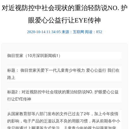
对近视防控中社会现状的重治轻防说NO. 护
眼爱心公益行让EYE传神
2020-10-14 11:34:05
来源：互联网
阅读：852
御目世家（10月深圳新闻稿1）
标题： 御目世家关爱下一代儿童青少年视力 爱心公益行 我们在
路上
标题2：对近视防控中社会现状的重治轻防说NO. 护眼爱心公益
行让EYE传神
从国家教育部等八部门发布的文件已过去了2年，加上今年疫情
的影响，电子产品的泛滥以及不良的用眼习惯，再从前期各中小
学只能通过上网课等方式学习，儿童青少年的视力问题更加突