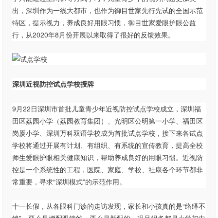
出，深圳作为一线大都市，也作为御目世家先行先试的全国示范
特区，提示视力，养成良好用眼习惯，御目世家爱眼护眼公益
行，从2020年8月份开展以来取得了很好的反馈效果。
深圳近视防控试点学校授牌
9月22日深圳市首批儿童青少年近视防控试点学校成立，深圳福
田区荔园小学（荔园教育集团）、光明区公明第一小学、福田区
岗厦小学、深圳万科双语学校成为首批试点学校，接下来各试点
学校将通过开展有计划、有组织、有系统的宣传教育，提高全校
师生爱眼护眼相关健康知识，帮助养成良好的用眼习惯。近视防
控是一个系统性的工程，医院、家庭、学校、社康各个环节都非
常重要，寻求“深圳模式”的示范作用。
十一长假，从各眼科门诊的走访发现，家长和小孩真的是“络绎不