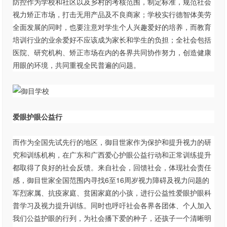
防控作为学校和社区以及乡村的考核范围，制定标准，规范社会
视力矫正市场，打击无用产品及不良商家；学校实行德智体美劳
全面发展的同时，也要注意对学生个人兴趣爱好的培养，而教育
培训行业的业余爱好不应该成为家长和学生的负担；全社会包括
医院、研究机构、矫正市场在内的各界共同协作努力，创造健康
用眼的环境，共同重视全民普遍的问题。
爱眼护眼公益行
而作为全国先试先行的地区，御目世家作为保护和提升视力的研
究和训练机构，在广东和广西爱心护眼公益行动和正常训练提升
都取得了良好的社会反馈。来自社会，回馈社会，体现社会责任
感，御目世家全国范围内寻找6至16周岁视力障碍及视力问题的
军烈家属、抗疫家庭、贫困家庭的小孩，进行公益性爱眼护眼科
普学习及视力提升训练。同时也呼吁社会各界各团体、个人加入
我们公益护眼的行列，为社会播下爱的种子，还孩子一个清晰明