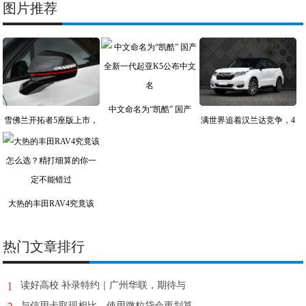
图片推荐
中文命名为“凯酷” 国产
雪佛兰开拓者5座版上市，
满世界追着汉兰达竞争，4
大热的丰田RAV4究竟该
热门文章排行
1
读好高校 补录特约｜广州华联，期待与
2
与信用卡取现相比，使用微粒贷会更划算