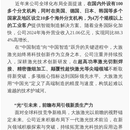
近年来公司全球化布局全面提速，
在国内外设有100
多个分支机构，同时在美国、德国、日本、韩国等多个
国家及地区设立10多个海外分支机构，为4万个规模以上
的工业客户
提供智能制造解决方案。随着业务国际化加
快，公司2024年海外营业收入21.06亿元，实现同比88.3
4%高增长。
在“中国制造”向“中国智造”跃升的关键进程中，大族
激光始终将科技创新作为立身之本。公司注重并持续投
入，深耕激光技术创新研发，在
超高功率激光切割焊
接、精密微细加工、颠覆性超快激光等尖端领域
不断取
得新突破，多项核心指标达到国际领先水平。大族激光
用“中国光”定义了高端制造的精度与速度，构筑起难以
逾越的技术护城河。
“光”引未来，前瞻布局引领新质生产力
面对全球科技竞争新格局，大族激光以前瞻的视野锚
定未来。公司近来积极布局下一代激光技术前沿，在新
兴领域积极探索与突破，持续拓宽激光科技的应用边界