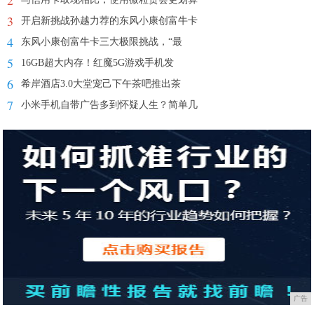
3
开启新挑战孙越力荐的东风小康创富牛卡
4
东风小康创富牛卡三大极限挑战，“最
5
16GB超大内存！红魔5G游戏手机发
6
希岸酒店3.0大堂宠己下午茶吧推出茶
7
小米手机自带广告多到怀疑人生？简单几
广告