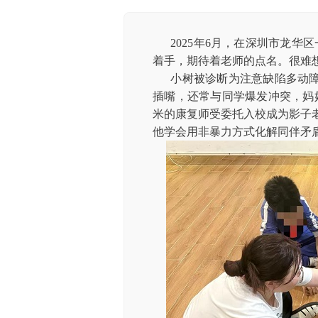
2025年6月，在深圳市龙华
着手，期待着老师的点名。很难想
小树被诊断为注意缺陷多动障
插嘴，还常与同学爆发冲突，妈妈
米的康复师受委托入校成为影子
他学会用非暴力方式化解同伴矛