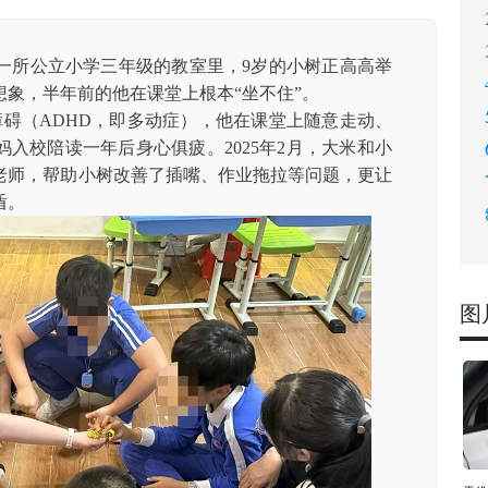
区一所公立小学三年级的教室里，9岁的小树正高高举
象，半年前的他在课堂上根本“坐不住”。
碍（ADHD，即多动症），他在课堂上随意走动、
入校陪读一年后身心俱疲。2025年2月，大米和小
老师，帮助小树改善了插嘴、作业拖拉等问题，更让
盾。
图