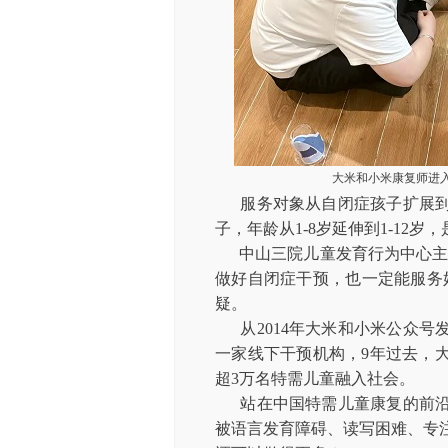
大米和小米康复师进
服务对象从自闭症孩子扩展
子，年龄从1-8岁延伸到1-12
中山三院儿童发育行为中心主
做好自闭症干预，也一定能服务
疑。
从2014年大米和小米公众号
一家线下干预机构，9年过去，
超3万名特需儿童融入社会。
站在中国特需儿童康复的前
被语言发育障碍、读写困难、专