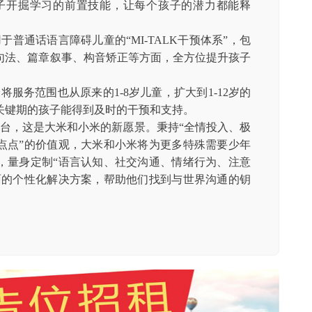
子开掘学习的前置技能，让每个孩子的潜力都能释
于普通话语言障碍儿童的“MI-TALK干预体系”，包
句法、篇章叙事、构音矫正等方面，全方位提升孩子
将服务范围也从原来的1-8岁儿童，扩大到1-12岁的
关键期的孩子能得到及时的干预和支持。
台，这是大米和小米的新愿景。秉持“全情投入、极
点点”的价值观，大米和小米将为更多特殊需要少年
，量身定制“语言认知、社交沟通、情绪行为、注意
面的个性化解决方案，帮助他们找到与世界沟通的钥