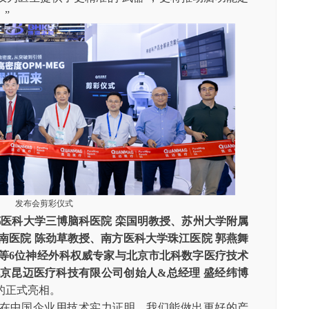
”
发布会剪彩仪式
都医科大学三博脑科医院
栾国明教授、苏州大学附属
南医院
陈劲草教授、南方医科大学珠江医院
郭燕舞
等6位神经外科权威专家与北京市北科数字医疗技术
北京昆迈医疗科技有限公司创始人&总经理 盛经纬博
6 的正式亮相。
现在中国企业用技术实力证明，我们能做出更好的产