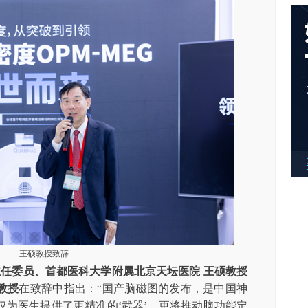
王硕教授致辞
主任委员、首都医科大学附属北京天坛医院
王硕教授
教授
在致辞中指出：“国产脑磁图的发布，是中国神
仅为医生提供了更精准的‘武器’，更将推动脑功能定