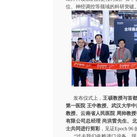
位、神经调控等领域的科研突破。
发布仪式上，
王硕教授与首
第一医院
王中教授、武汉大学中
教授、云南省人民医院
周帅教授
有限公司总经理 尚洪雷先生、
士共同进行剪彩
，见证Epoch 9
“过去我们依赖进口设备，