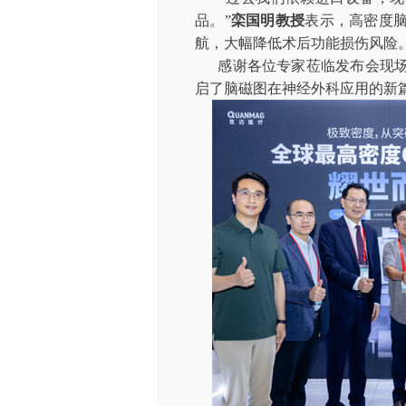
品。”
栾国明教授
表示，高密度
航，大幅降低术后功能损伤风险
感谢各位专家莅临发布会现
启了脑磁图在神经外科应用的新