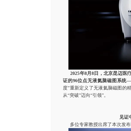
2025年8月8日，北京昆
证的96位点无液氦脑磁图系统——Pyr
度”重新定义了无液氦脑磁图的
从“突破”迈向“引领”。
见证
多位专家教授出席了本次发布