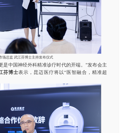
市场总监
武江芬博士主持发布仪式
更是中国神经外科精准诊疗时代的开端。”发布会主
江芬博士
表示，昆迈医疗将以“医智融合，精准超