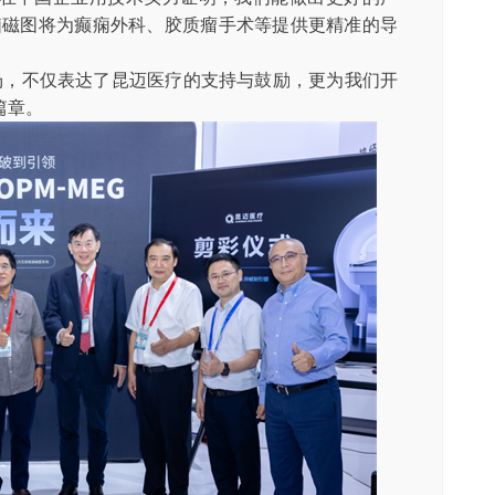
脑磁图将为癫痫外科、胶质瘤手术等提供更精准的导
。
场，不仅表达了昆迈医疗的支持与鼓励，更为我们开
篇章。