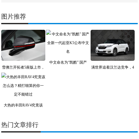
图片推荐
中文命名为“凯酷” 国产
雪佛兰开拓者5座版上市，
满世界追着汉兰达竞争，4
大热的丰田RAV4究竟该
热门文章排行