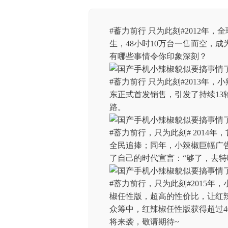
#蓄力前行 只为此刻#2012年
生，48小时10万台一售而空，
有哪些事情令你印象深刻？
#蓄力前行 只为此刻#2013年，
东正式首发销售，引发了持续1
路。
#蓄力前行，只为此刻# 2014
全民追捧；同年，小辣椒巨幅广
了自己的时代宣言：“够了，去特
#蓄力前行，只为此刻#2015年
椒任性版，超高的性价比，让红辣
众筹中，红辣椒任性版获得超过40
将来袭，敬请期待~