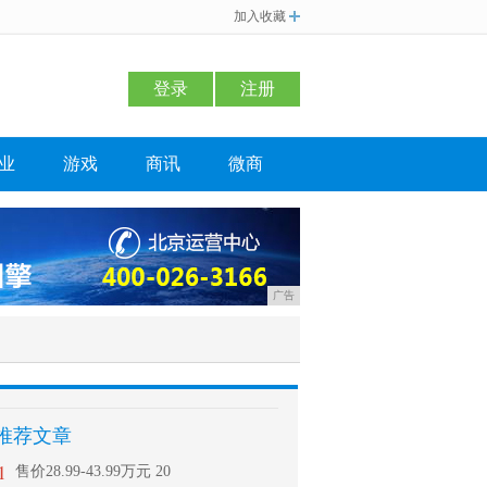
加入收藏
登录
注册
业
游戏
商讯
微商
广告
推荐文章
1
售价28.99-43.99万元 20