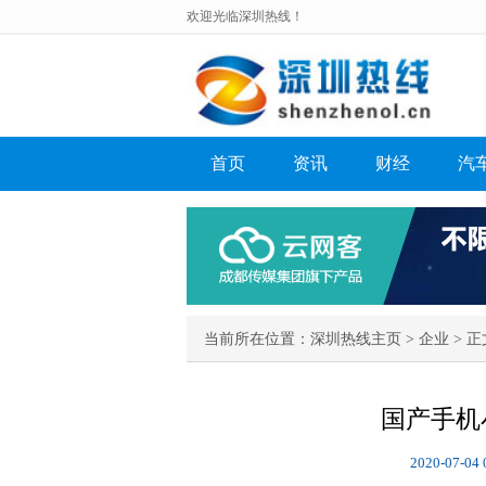
欢迎光临深圳热线！
首页
资讯
财经
汽
当前所在位置：
深圳热线主页
>
企业
> 正
国产手机
2020-07-04 