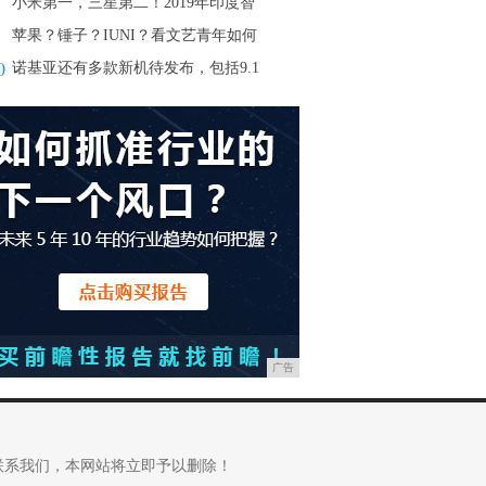
小米第一，三星第二！2019年印度智
苹果？锤子？IUNI？看文艺青年如何
0
诺基亚还有多款新机待发布，包括9.1
广告
联系我们，本网站将立即予以删除！