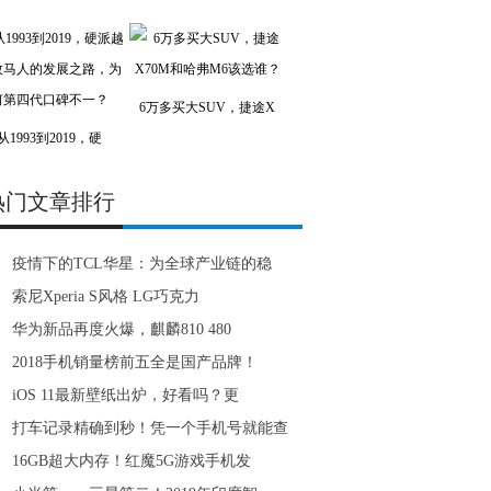
6万多买大SUV，捷途X
从1993到2019，硬
热门文章排行
疫情下的TCL华星：为全球产业链的稳
索尼Xperia S风格 LG巧克力
华为新品再度火爆，麒麟810 480
2018手机销量榜前五全是国产品牌！
iOS 11最新壁纸出炉，好看吗？更
打车记录精确到秒！凭一个手机号就能查
16GB超大内存！红魔5G游戏手机发