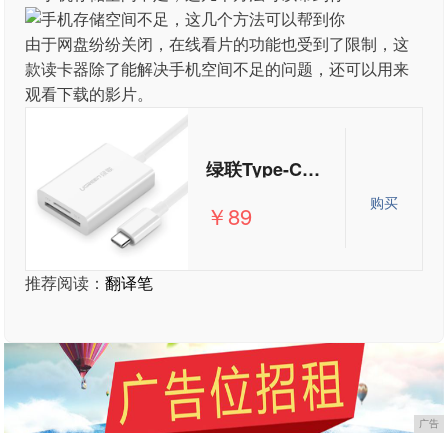
由于网盘纷纷关闭，在线看片的功能也受到了限制，这
款读卡器除了能解决手机空间不足的问题，还可以用来
观看下载的影片。
绿联Type-C读卡器3.0电脑手机相机SD/TF卡高速4.0多功能otg读卡器
购买
￥89
推荐阅读：
翻译笔
广告