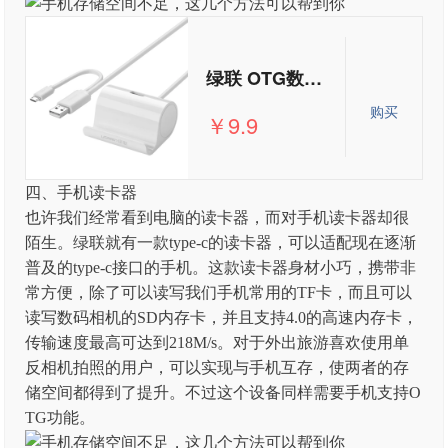
绿联 OTG数据线转接头安卓手机U盘连接线小米华为通用USB延长线
购买
￥9.9
四、手机读卡器
也许我们经常看到电脑的读卡器，而对手机读卡器却很
陌生。绿联就有一款type-c的读卡器，可以适配现在逐渐
普及的type-c接口的手机。这款读卡器身材小巧，携带非
常方便，除了可以读写我们手机常用的TF卡，而且可以
读写数码相机的SD内存卡，并且支持4.0的高速内存卡，
传输速度最高可达到218M/s。对于外出旅游喜欢使用单
反相机拍照的用户，可以实现与手机互存，使两者的存
储空间都得到了提升。不过这个设备同样需要手机支持O
TG功能。