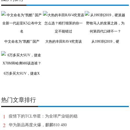
中文命名为“凯酷” 国产
大热的丰田RAV4究竟该
从1993到2019，硬
6万多买大SUV，捷途X
热门文章排行
1
疫情下的TCL华星：为全球产业链的稳
2
华为新品再度火爆，麒麟810 480